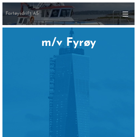
Fartøysdrift AS
m/v Fyrøy